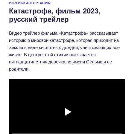
ОПУБЛИКОВАНО
20.09.2023
АВТОР:
ADMIN
Катастрофа, фильм 2023,
русский трейлер
Видео трейлер фильма «Катастрофа» рассказывает
историю о мировой катастрофе
, которая приходит на
Землю в виде кислотных дождей, уничтожающих все
живое. В центре этой стихии оказывается
пятнадцатилетняя девочка по имени Сельма и ее
родители.