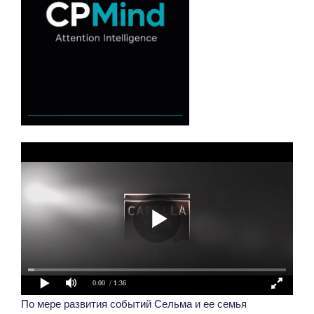
0:00
/ 1:36
По мере развития событий Сельма и ее семья