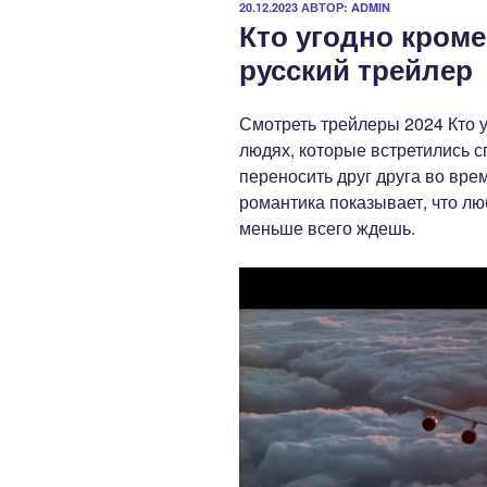
ОПУБЛИКОВАНО
20.12.2023
АВТОР:
ADMIN
Кто угодно кроме
русский трейлер
Смотреть трейлеры 2024 Кто 
людях, которые встретились сп
переносить друг друга во вре
романтика показывает, что лю
меньше всего ждешь.