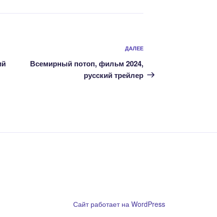
Следующая
ДАЛЕЕ
запись
ий
Всемирный потоп, фильм 2024,
русский трейлер
ообладателям
Сайт работает на WordPress