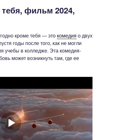
 тебя, фильм 2024,
угодно кроме тебя — это
комедия
о двух
устя годы после того, как не могли
мя учебы в колледже. Эта комедия-
бовь может возникнуть там, где ее