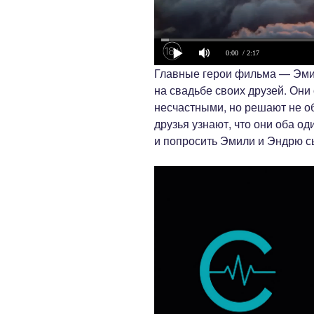
0:00
/ 2:17
Главные герои фильма — Эми
на свадьбе своих друзей. Они
несчастными, но решают не об
друзья узнают, что они оба о
и попросить Эмили и Эндрю с