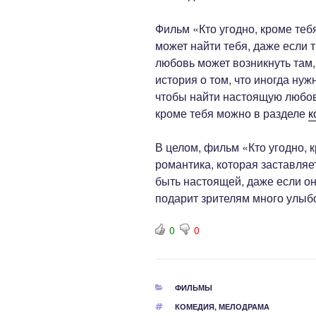
Фильм «Кто угодно, кроме теб
может найти тебя, даже если ты
любовь может возникнуть там,
история о том, что иногда нуж
чтобы найти настоящую любов
кроме тебя можно в разделе
к
В целом, фильм «Кто угодно, 
романтика, которая заставляе
быть настоящей, даже если он
подарит зрителям много улыб
0
0
РУБРИКИ
ФИЛЬМЫ
МЕТКИ
КОМЕДИЯ
,
МЕЛОДРАМА