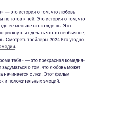
я» — это история о том, что любовь
 не готов к ней. Это история о том, что
 где ее меньше всего ждешь. Это
но рискнуть и сделать что-то необычное,
ь. Смотреть трейлеры 2024 Кто угодно
омедии
.
кроме тебя» — это прекрасная комедия-
т задуматься о том, что любовь может
а начинается с лжи. Этот фильм
ок и положительных эмоций.