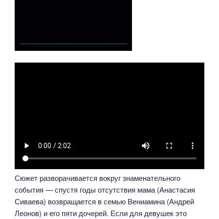
Сюжет разворачивается вокруг знаменательного
события — спустя годы отсутствия мама (Анастасия
Сиваева) возвращается в семью Вениамина (Андрей
Леонов) и его пяти дочерей. Если для девушек это