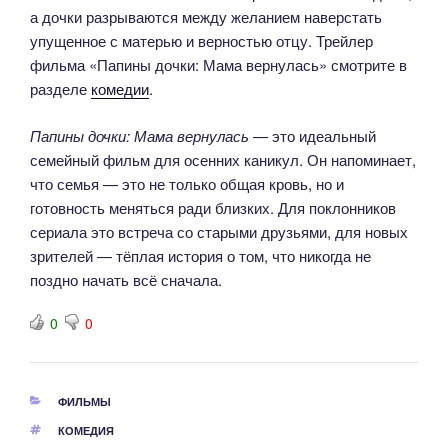
а дочки разрываются между желанием наверстать
упущенное с матерью и верностью отцу. Трейлер
фильма «Папины дочки: Мама вернулась» смотрите в
разделе
комедии
.
Папины дочки: Мама вернулась
— это идеальный
семейный фильм для осенних каникул. Он напоминает,
что семья — это не только общая кровь, но и
готовность меняться ради близких. Для поклонников
сериала это встреча со старыми друзьями, для новых
зрителей — тёплая история о том, что никогда не
поздно начать всё сначала.
0
0
РУБРИКИ
ФИЛЬМЫ
МЕТКИ
КОМЕДИЯ