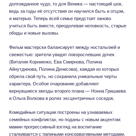
долгожданное чудо, то для Веника — настоящий шок,
ведь за годы её отсутствия он научился быть и отцом,
и матерью. Теперь всей семье предстоит заново
учиться быть вместе, преодолевая неловкость, старые
обиды и новые вызовы.
Фильм мастерски балансирует между ностальгией и
свежестью: зрители увидят повзрослевших дочек
(Виталия Корниенко, Ева Смирнова, Полина
Айнутдинова, Полина Денисова), каждая из которых
обрела свой путь, но сохранила уникальные черты
характера. Особое очарование добавляют
вернувшиеся звезды второго плана — Нонна Гришаева
и Ольга Волкова в ролях эксцентричных соседок.
Комедийные ситуации построены на узнаваемых
семейных конфликтах, но поданы с новым акцентом:
мамин прогрессивный взгляд на воспитание
сталкивается с папиными консервативными методами,