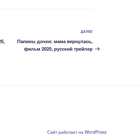
Следующая
ДАЛЕЕ
запись
5,
Папины дочки: мама вернулась,
фильм 2025, русский трейлер
ообладателям
Сайт работает на WordPress