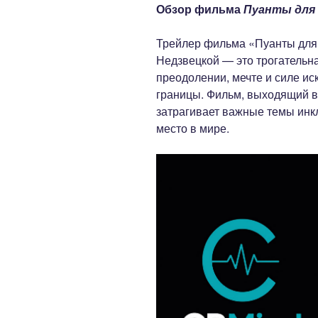
Обзор фильма
Пуанты для
Трейлер фильма «Пуанты для
Недзвецкой — это трогатель
преодолении, мечте и силе ис
границы. Фильм, выходящий в 
затрагивает важные темы инкл
место в мире.