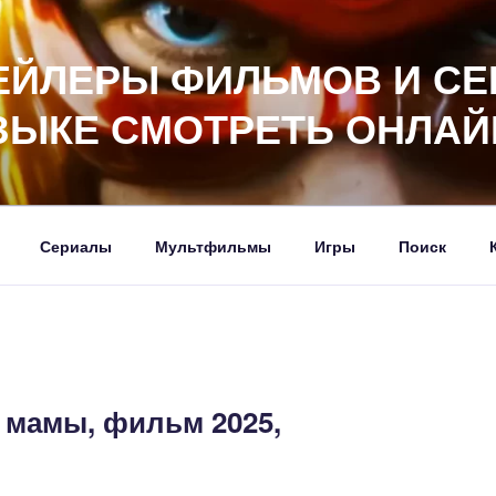
ЕЙЛЕРЫ ФИЛЬМОВ И СЕ
ЗЫКЕ СМОТРЕТЬ ОНЛАЙ
Сериалы
Мультфильмы
Игры
Поиск
 мамы, фильм 2025,