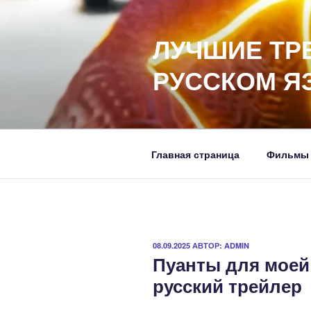
Перейти
к
ЛУЧШИЕ ТР
содержимому
РУССКОМ Я
Главная страница
Фильмы
ОПУБЛИКОВАНО
08.09.2025
АВТОР:
ADMIN
Пуанты для моей
русский трейлер