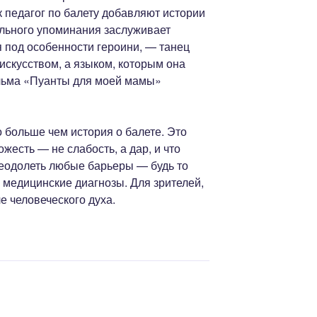
к педагог по балету добавляют истории
льного упоминания заслуживает
 под особенности героини, — танец
 искусством, а языком, которым она
льма «Пуанты для моей мамы»
 больше чем история о балете. Это
жесть — не слабость, а дар, и что
еодолеть любые барьеры — будь то
 медицинские диагнозы. Для зрителей,
е человеческого духа.