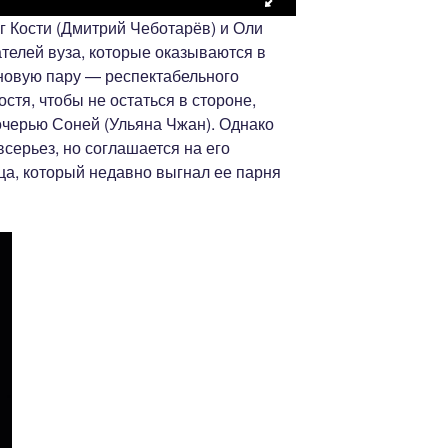
г Кости (Дмитрий Чеботарёв) и Оли
телей вуза, которые оказываются в
 новую пару — респектабельного
остя, чтобы не остаться в стороне,
очерью Соней (Ульяна Чжан). Однако
серьез, но соглашается на его
ца, который недавно выгнал ее парня