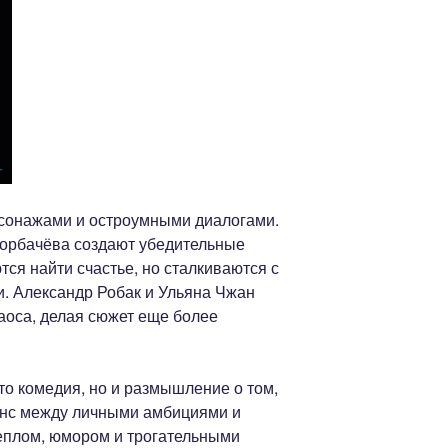
рсонажами и остроумными диалогами.
Горбачёва создают убедительные
ся найти счастье, но сталкиваются с
. Александр Робак и Ульяна Чжан
аоса, делая сюжет еще более
то комедия, но и размышление о том,
анс между личными амбициями и
еплом, юмором и трогательными