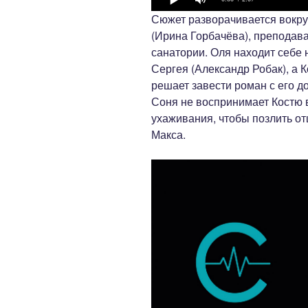
Сюжет разворачивается вокру
(Ирина Горбачёва), преподава
санатории. Оля находит себе
Сергея (Александр Робак), а К
решает завести роман с его д
Соня не воспринимает Костю в
ухаживания, чтобы позлить от
Макса.