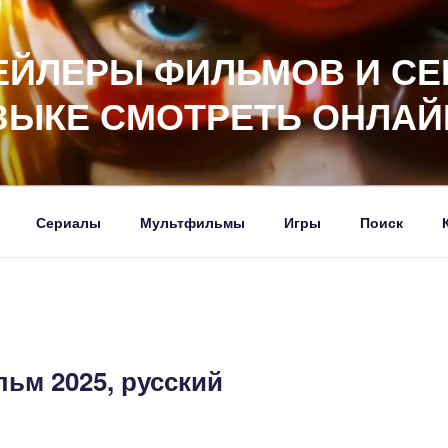
ЕЙЛЕРЫ ФИЛЬМОВ И СЕ
ЗЫКЕ СМОТРЕТЬ ОНЛАЙ
Сериалы
Мультфильмы
Игры
Поиск
льм 2025, русский