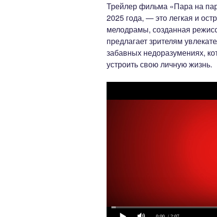
Трейлер фильма «Пара на пару
2025 года, — это легкая и ос
мелодрамы, созданная режис
предлагает зрителям увлекате
забавных недоразумениях, ко
устроить свою личную жизнь.
0:00
/ 2:07