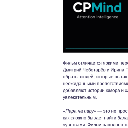
Фильм отличается яркими пе
Дмитрий Чеботарёв и Ирина 
образы людей, которые пытают
неожиданными препятствиями
добавляют истории юмора и х
увлекательным.
«Пара на пару»
— это не прос
как сложно бывает найти бал
чувствами. Фильм наполнен т