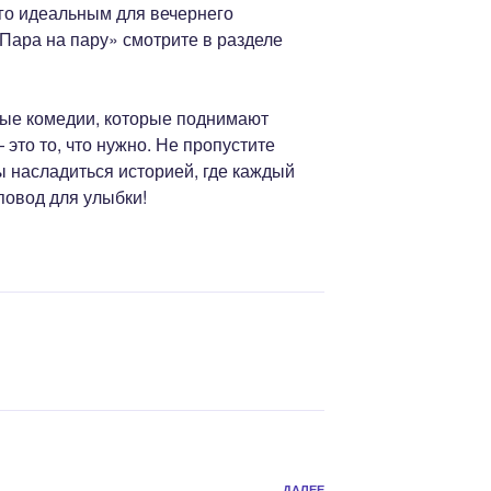
го идеальным для вечернего
Пара на пару» смотрите в разделе
рые комедии, которые поднимают
это то, что нужно. Не пропустите
ы насладиться историей, где каждый
повод для улыбки!
ДАЛЕЕ