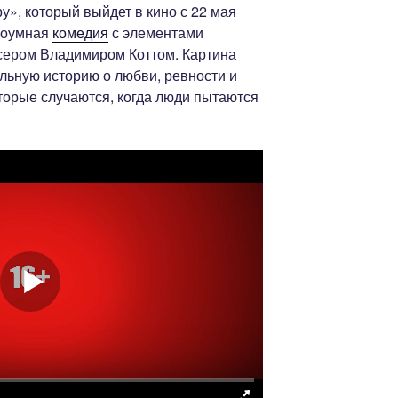
», который выйдет в кино с 22 мая
троумная
комедия
с элементами
сером Владимиром Коттом. Картина
льную историю о любви, ревности и
торые случаются, когда люди пытаются