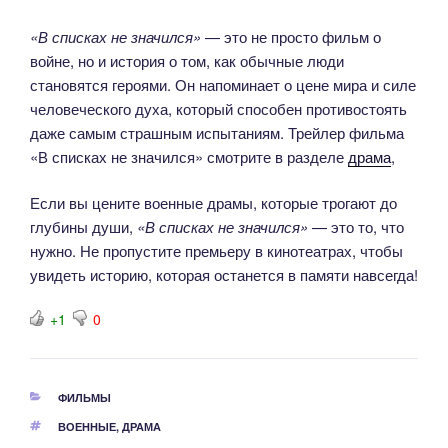
«В списках не значился»
— это не просто фильм о
войне, но и история о том, как обычные люди
становятся героями. Он напоминает о цене мира и силе
человеческого духа, который способен противостоять
даже самым страшным испытаниям. Трейлер фильма
«В списках не значился» смотрите в разделе
драма
,
Если вы цените военные драмы, которые трогают до
глубины души,
«В списках не значился»
— это то, что
нужно. Не пропустите премьеру в кинотеатрах, чтобы
увидеть историю, которая останется в памяти навсегда!
+1
0
РУБРИКИ
ФИЛЬМЫ
МЕТКИ
ВОЕННЫЕ
,
ДРАМА